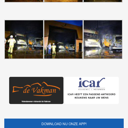
DOWNLOAD NU ONZE APP!