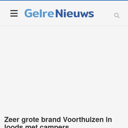
Zeer grote brand Voorthuizen in
loods met campers