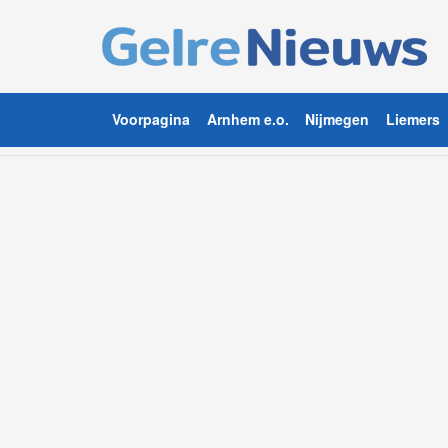
Voorpagina
Arnhem e.o.
Nijmegen
Liemers