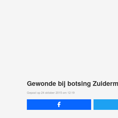
Gewonde bij botsing Zuider
Gepost op 24 oktober 2015 om 12:19