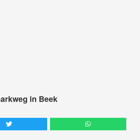
markweg in Beek