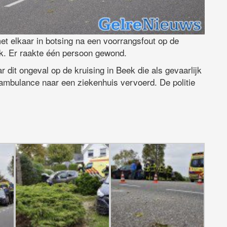
t elkaar in botsing na een voorrangsfout op de
k. Er raakte één persoon gewond.
r dit ongeval op de kruising in Beek die als gevaarlijk
ambulance naar een ziekenhuis vervoerd. De politie