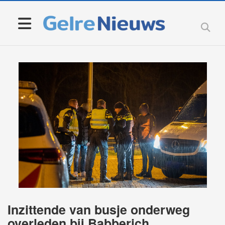
Inzittende van busje onderweg
overleden bij Babberich