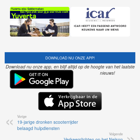
DOWNLOAD NU ONZE APP!
Download nu onze app, en blijf altijd op de hoogte van het laatste
nieuws!
Vorige
19-jarige dronken scooterrijder
belaagd hulpdiensten
Volgende
Verkeerslichten op het Nelson