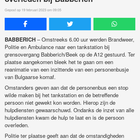
Gepost op 19 februari 2023 om 09:05
– Omstreeks 6.00 uur werden Brandweer,
BABBERICH
Politie en Ambulance naar een tankstation bij
grensovergang Babberich/Beek op de A12 gestuurd. Ter
plaatse aangekomen bleek het te gaan om een
reanimatie van een inzittende van een personenbusje
van Bulgaarse komaf.
Omstanders geven aan dat de personenbus een stop
wilde maken bij het tankstation en de betreffende
persoon niet gewekt kon worden. Hierop zijn de
hulpdiensten gewaarschuwd. Ondanks de inzet van alle
hulpdiensten kwam de hulp te laat en is de persoon
overleden.
Politie ter plaatse geeft aan dat de omstandigheden