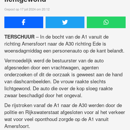
Gepost op 17 juli 2024 om 20:12
– In de bocht van de A1 vanuit de
TERSCHUUR
richting Amersfoort naar de A30 richting Ede is
woensdagmiddag een personenauto op de kant belandt.
Vermoedelijk werd de bestuurster van de auto
afgesneden door een vrachtwagen, agenten
onderzoeken of dit de oorzaak is geweest aan de hand
van dashcambeelden. De vrouw raakte slechts
lichtgewond. De auto die over de kop sloeg raakte
zwaar beschadigd door het ongeval.
De rijstroken vanaf de A1 naar de A30 werden door de
politie en Rijkswaterstaat afgesloten voor al het verkeer
wat voor veel oponthoud zorgde op de A1 vanuit
Amersfoort.