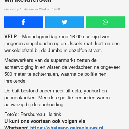
Gepost op 16 december 2024 om 19:08
– Maandagmiddag rond 16:00 uur zijn twee
VELP
jongeren aangehouden op de IJsselstraat, kort na een
winkeldiefstal bij de Jumbo in dezelfde straat.
Medewerkers van de supermarkt zetten de
achtervolging in en wisten de verdachten na ongeveer
500 meter te achterhalen, waarna de politie hen
inrekende.
De buit bestond onder meer uit cola, yoghurt en
pannenkoeken. Meerdere politie-eenheden waren
aanwezig bij de aanhouding.
Foto’s: Persbureau Heitink
U kunt ons voortaan ook volgen via
Whatsapp!
https://whatsapp.gelrenieuws.nl