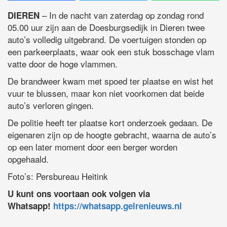
– In de nacht van zaterdag op zondag rond
DIEREN
05.00 uur zijn aan de Doesburgsedijk in Dieren twee
auto’s volledig uitgebrand. De voertuigen stonden op
een parkeerplaats, waar ook een stuk bosschage vlam
vatte door de hoge vlammen.
De brandweer kwam met spoed ter plaatse en wist het
vuur te blussen, maar kon niet voorkomen dat beide
auto’s verloren gingen.
De politie heeft ter plaatse kort onderzoek gedaan. De
eigenaren zijn op de hoogte gebracht, waarna de auto’s
op een later moment door een berger worden
opgehaald.
Foto’s: Persbureau Heitink
U kunt ons voortaan ook volgen via
Whatsapp!
https://whatsapp.gelrenieuws.nl