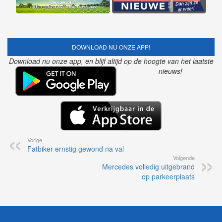
DOWNLOAD NU ONZE APP!
Download nu onze app, en blijf altijd op de hoogte van het laatste
nieuws!
Vorige
Fatbiker ernstig gewond na val
Volgende
Mercedes volledig uitgebrand
op parkeerplaats