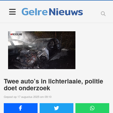
Twee auto’s in lichterlaaie, politie
doet onderzoek
Gepost op 17 augustus 2025 om 09:10