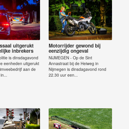
ssaal uitgerukt
Motorrijder gewond bij
lijke inbrekers
eenzijdig ongeval
litie is dinsdagavond
NIJMEGEN - Op de Sint
e eenheden uitgerukt
Annastraat bij de Heiweg in
imveebedrijf aan de
Nijmegen is dinsdagavond rond
in...
22.30 uur een...