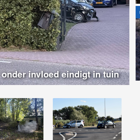
onder invloed eindigt in tuin