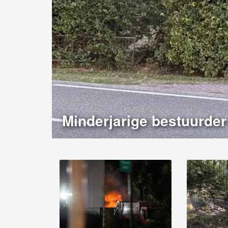
Minderjarige bestuurder 