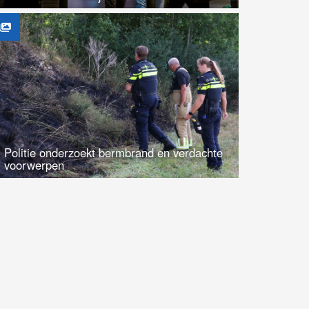
Politie onderzoekt bermbrand en verdachte
voorwerpen