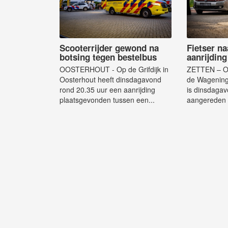
Scooterrijder gewond na
Fietser na
botsing tegen bestelbus
aanrijdin
OOSTERHOUT - Op de Grifdijk in
ZETTEN – Op
Oosterhout heeft dinsdagavond
de Wagening
rond 20.35 uur een aanrijding
is dinsdagav
plaatsgevonden tussen een...
aangereden 