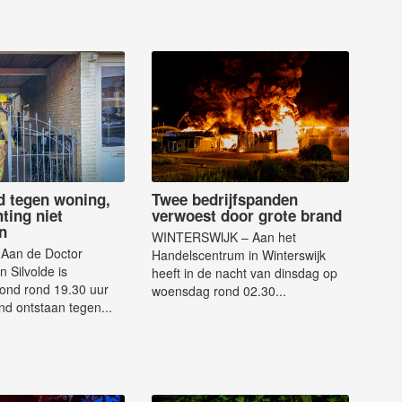
d tegen woning,
Twee bedrijfspanden
ting niet
verwoest door grote brand
n
WINTERSWIJK – Aan het
Aan de Doctor
Handelscentrum in Winterswijk
n Silvolde is
heeft in de nacht van dinsdag op
nd rond 19.30 uur
woensdag rond 02.30...
nd ontstaan tegen...