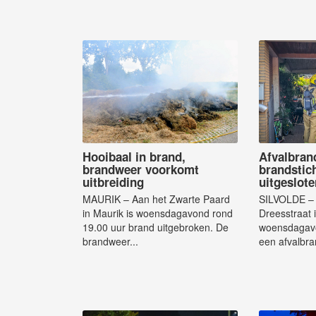
Hooibaal in brand,
Afvalbran
brandweer voorkomt
brandstich
uitbreiding
uitgeslote
MAURIK – Aan het Zwarte Paard
SILVOLDE – 
in Maurik is woensdagavond rond
Dreesstraat i
19.00 uur brand uitgebroken. De
woensdagavo
brandweer...
een afvalbra