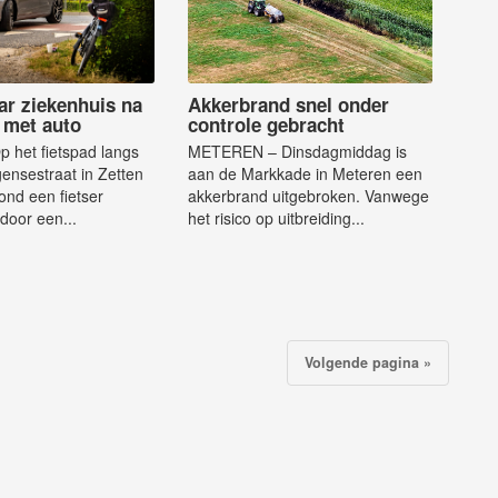
ar ziekenhuis na
Akkerbrand snel onder
g met auto
controle gebracht
 het fietspad langs
METEREN – Dinsdagmiddag is
ensestraat in Zetten
aan de Markkade in Meteren een
ond een fietser
akkerbrand uitgebroken. Vanwege
door een...
het risico op uitbreiding...
Volgende pagina »