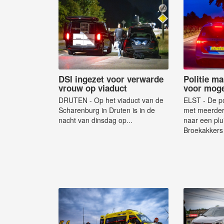
DSI ingezet voor verwarde
Politie ma
vrouw op viaduct
voor moge
DRUTEN - Op het viaduct van de
ELST - De po
Scharenburg in Druten is in de
met meerder
nacht van dinsdag op...
naar een plu
Broekakkers 