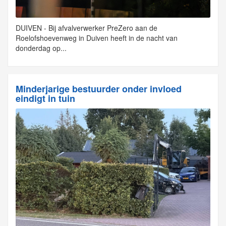
DUIVEN - Bij afvalverwerker PreZero aan de
Roelofshoevenweg in Duiven heeft in de nacht van
donderdag op...
Minderjarige bestuurder onder invloed
eindigt in tuin