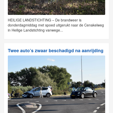
HEILIGE LANDSTICHTING – De brandweer is
donderdagmiddag met spoed uitgerukt naar de Cenakelweg
in Heilige Landstichting vanwege...
Twee auto’s zwaar beschadigd na aanrijding