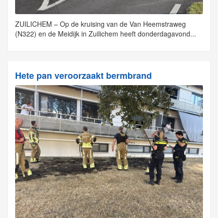
ZUILICHEM – Op de kruising van de Van Heemstraweg
(N322) en de Meidijk in Zuilichem heeft donderdagavond...
Hete pan veroorzaakt bermbrand