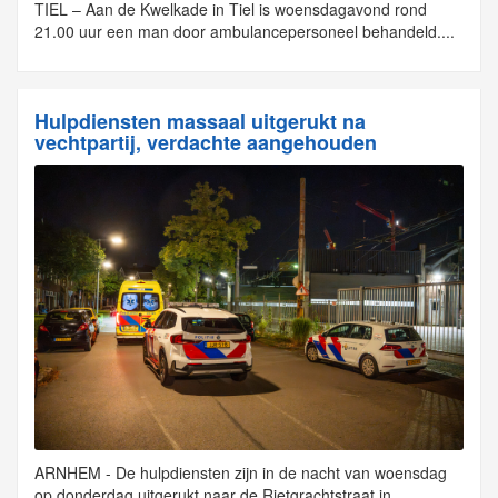
TIEL – Aan de Kwelkade in Tiel is woensdagavond rond
21.00 uur een man door ambulancepersoneel behandeld....
Hulpdiensten massaal uitgerukt na
vechtpartij, verdachte aangehouden
ARNHEM - De hulpdiensten zijn in de nacht van woensdag
op donderdag uitgerukt naar de Rietgrachtstraat in...