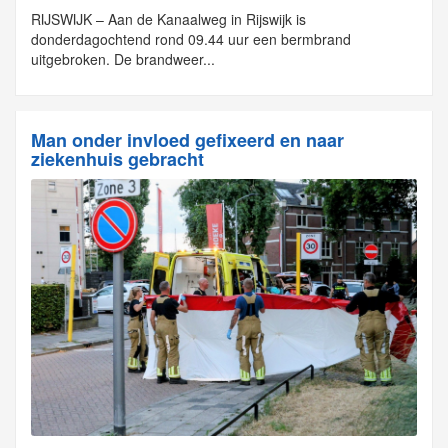
RIJSWIJK – Aan de Kanaalweg in Rijswijk is
donderdagochtend rond 09.44 uur een bermbrand
uitgebroken. De brandweer...
Man onder invloed gefixeerd en naar
ziekenhuis gebracht