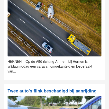
HERNEN – Op de A50 richting Arnhem bij Hernen is
vrijdagmiddag een caravan omgekanteld en losgeraakt
van...
Twee auto’s flink beschadigd bij aanrijding