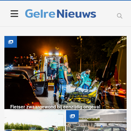
Fietser zwaargewond bij eenzijdig ongeval