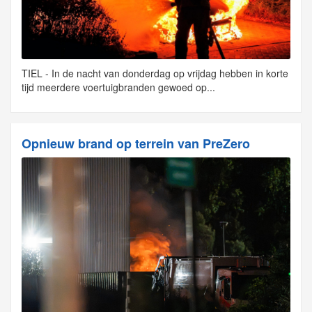
TIEL - In de nacht van donderdag op vrijdag hebben in korte
tijd meerdere voertuigbranden gewoed op...
Opnieuw brand op terrein van PreZero