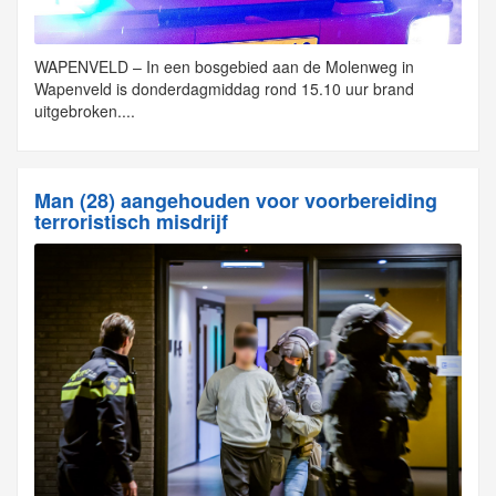
WAPENVELD – In een bosgebied aan de Molenweg in
Wapenveld is donderdagmiddag rond 15.10 uur brand
uitgebroken....
Man (28) aangehouden voor voorbereiding
terroristisch misdrijf