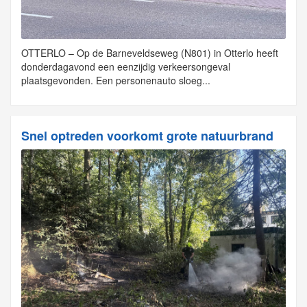
OTTERLO – Op de Barneveldseweg (N801) in Otterlo heeft
donderdagavond een eenzijdig verkeersongeval
plaatsgevonden. Een personenauto sloeg...
Snel optreden voorkomt grote natuurbrand