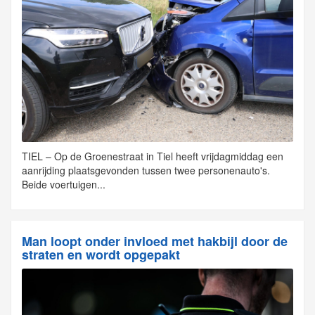
TIEL – Op de Groenestraat in Tiel heeft vrijdagmiddag een
aanrijding plaatsgevonden tussen twee personenauto's.
Beide voertuigen...
Man loopt onder invloed met hakbijl door de
straten en wordt opgepakt