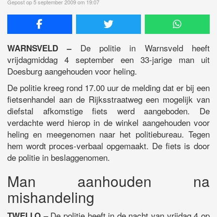
Gepost op 5 september 2009 om 19:07
De politie in Warnsveld heeft
WARNSVELD –
vrijdagmiddag 4 september een 33-jarige man uit
Doesburg aangehouden voor heling.
De politie kreeg rond 17.00 uur de melding dat er bij een
fietsenhandel aan de Rijksstraatweg een mogelijk van
diefstal afkomstige fiets werd aangeboden. De
verdachte werd hierop in de winkel aangehouden voor
heling en meegenomen naar het politiebureau. Tegen
hem wordt proces-verbaal opgemaakt. De fiets is door
de politie in beslaggenomen.
Man aanhouden na
mishandeling
– De politie heeft in de nacht van vrijdag 4 op
TWELLO