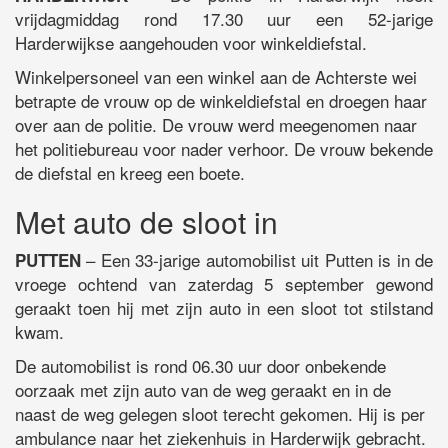
vrijdagmiddag rond 17.30 uur een 52-jarige
Harderwijkse aangehouden voor winkeldiefstal.
Winkelpersoneel van een winkel aan de Achterste wei
betrapte de vrouw op de winkeldiefstal en droegen haar
over aan de politie. De vrouw werd meegenomen naar
het politiebureau voor nader verhoor. De vrouw bekende
de diefstal en kreeg een boete.
Met auto de sloot in
– Een 33-jarige automobilist uit Putten is in de
PUTTEN
vroege ochtend van zaterdag 5 september gewond
geraakt toen hij met zijn auto in een sloot tot stilstand
kwam.
De automobilist is rond 06.30 uur door onbekende
oorzaak met zijn auto van de weg geraakt en in de
naast de weg gelegen sloot terecht gekomen. Hij is per
ambulance naar het ziekenhuis in Harderwijk gebracht.