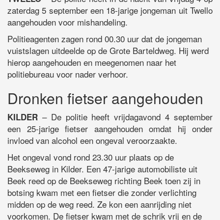
zaterdag 5 september een 18-jarige jongeman uit Twello
aangehouden voor mishandeling.
Politieagenten zagen rond 00.30 uur dat de jongeman
vuistslagen uitdeelde op de Grote Barteldweg. Hij werd
hierop aangehouden en meegenomen naar het
politiebureau voor nader verhoor.
Dronken fietser aangehouden
– De politie heeft vrijdagavond 4 september
KILDER
een 25-jarige fietser aangehouden omdat hij onder
invloed van alcohol een ongeval veroorzaakte.
Het ongeval vond rond 23.30 uur plaats op de
Beekseweg in Kilder. Een 47-jarige automobiliste uit
Beek reed op de Beekseweg richting Beek toen zij in
botsing kwam met een fietser die zonder verlichting
midden op de weg reed. Ze kon een aanrijding niet
voorkomen. De fietser kwam met de schrik vrij en de