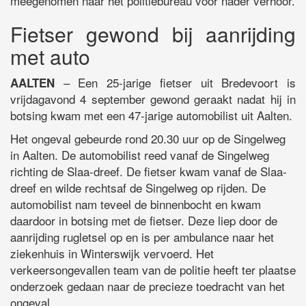
meegenomen naar het politiebureau voor nader verhoor.
Fietser gewond bij aanrijding
met auto
– Een 25-jarige fietser uit Bredevoort is
AALTEN
vrijdagavond 4 september gewond geraakt nadat hij in
botsing kwam met een 47-jarige automobilist uit Aalten.
Het ongeval gebeurde rond 20.30 uur op de Singelweg
in Aalten. De automobilist reed vanaf de Singelweg
richting de Slaa-dreef. De fietser kwam vanaf de Slaa-
dreef en wilde rechtsaf de Singelweg op rijden. De
automobilist nam teveel de binnenbocht en kwam
daardoor in botsing met de fietser. Deze liep door de
aanrijding rugletsel op en is per ambulance naar het
ziekenhuis in Winterswijk vervoerd. Het
verkeersongevallen team van de politie heeft ter plaatse
onderzoek gedaan naar de precieze toedracht van het
ongeval.