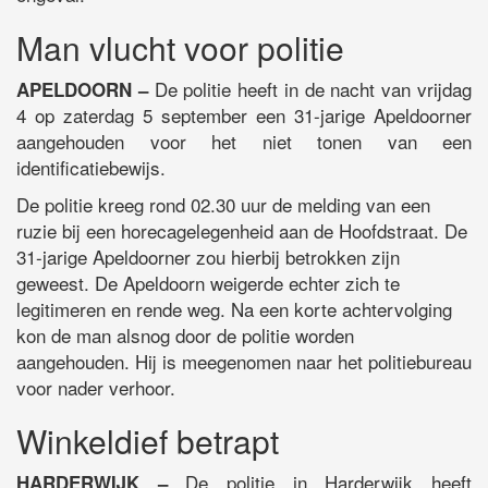
Man vlucht voor politie
De politie heeft in de nacht van vrijdag
APELDOORN –
4 op zaterdag 5 september een 31-jarige Apeldoorner
aangehouden voor het niet tonen van een
identificatiebewijs.
De politie kreeg rond 02.30 uur de melding van een
ruzie bij een horecagelegenheid aan de Hoofdstraat. De
31-jarige Apeldoorner zou hierbij betrokken zijn
geweest. De Apeldoorn weigerde echter zich te
legitimeren en rende weg. Na een korte achtervolging
kon de man alsnog door de politie worden
aangehouden. Hij is meegenomen naar het politiebureau
voor nader verhoor.
Winkeldief betrapt
De politie in Harderwijk heeft
HARDERWIJK –