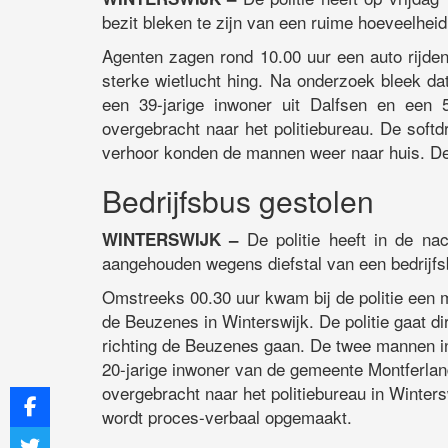
bezit bleken te zijn van een ruime hoeveelheid
Agenten zagen rond 10.00 uur een auto rijden
sterke wietlucht hing. Na onderzoek bleek da
een 39-jarige inwoner uit Dalfsen en een 
overgebracht naar het politiebureau. De soft
verhoor konden de mannen weer naar huis. De 
Bedrijfsbus gestolen
De politie heeft in de na
WINTERSWIJK –
aangehouden wegens diefstal van een bedrijfs
Omstreeks 00.30 uur kwam bij de politie een 
de Beuzenes in Winterswijk. De politie gaat dir
richting de Beuzenes gaan. De twee mannen i
20-jarige inwoner van de gemeente Montferland
overgebracht naar het politiebureau in Winter
wordt proces-verbaal opgemaakt.