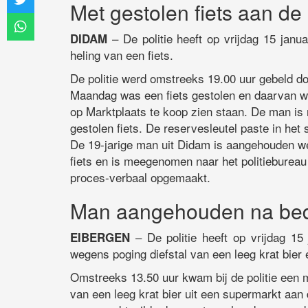
Met gestolen fiets aan de
– De politie heeft op vrijdag 15 ja
DIDAM
heling van een fiets.
De politie werd omstreeks 19.00 uur gebeld d
Maandag was een fiets gestolen en daarvan wa
op Marktplaats te koop zien staan. De man is
gestolen fiets. De reservesleutel paste in het sl
De 19-jarige man uit Didam is aangehouden we
fiets en is meegenomen naar het politieburea
proces-verbaal opgemaakt.
Man aangehouden na bedr
– De politie heeft op vrijdag 1
EIBERGEN
wegens poging diefstal van een leeg krat bier 
Omstreeks 13.50 uur kwam bij de politie een 
van een leeg krat bier uit een supermarkt aa