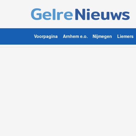
Voorpagina
Arnhem e.o.
Nijmegen
Liemers