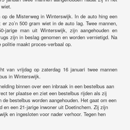
 wiet.
 op de Misterweg in Winterswijk. In de auto hing een
t er zo’n 500 gram wiet in de auto lag. Twee mannen,
50-jarige man uit Winterswijk, zijn aangehouden en
drugs zijn in beslag genomen en worden vernietigd. Na
politie maakt proces-verbaal op.
cht van vrijdag op zaterdag 16 januari twee mannen
bus in Winterswijk.
melding binnen over een inbraak in een bestelbus aan
ect ter plaatse en ziet een bestelbus rijden als zij
n de bestelbus worden aangehouden. Het gaat om een
 en een 21-jarige inwoner uit Doetinchem. Zij zijn
swijk en ingesloten voor nader verhoor. Tegen hen