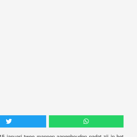
 15 januari twee mannen aangehouden nadat zij in het