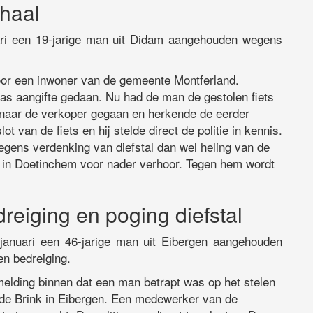
 haal
nuari een 19-jarige man uit Didam aangehouden wegens
oor een inwoner van de gemeente Montferland.
s aangifte gedaan. Nu had de man de gestolen fiets
 naar de verkoper gegaan en herkende de eerder
ot van de fiets en hij stelde direct de politie in kennis.
gens verdenking van diefstal dan wel heling van de
u in Doetinchem voor nader verhoor. Tegen hem wordt
eiging en poging diefstal
5 januari een 46-jarige man uit Eibergen aangehouden
en bedreiging.
melding binnen dat een man betrapt was op het stelen
n de Brink in Eibergen. Een medewerker van de