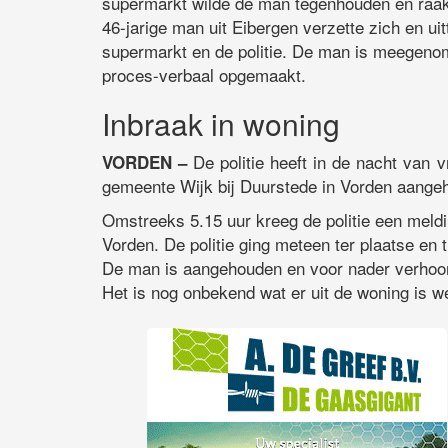
supermarkt wilde de man tegenhouden en raakte
46-jarige man uit Eibergen verzette zich en u
supermarkt en de politie. De man is meegeno
proces-verbaal opgemaakt.
Inbraak in woning
De politie heeft in de nacht van v
VORDEN –
gemeente Wijk bij Duurstede in Vorden aangeh
Omstreeks 5.15 uur kreeg de politie een meld
Vorden. De politie ging meteen ter plaatse en t
De man is aangehouden en voor nader verhoor 
Het is nog onbekend wat er uit de woning is w