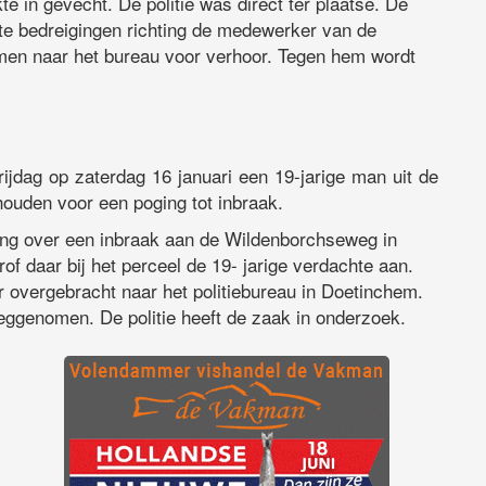
 in gevecht. De politie was direct ter plaatse. De
itte bedreigingen richting de medewerker van de
men naar het bureau voor verhoor. Tegen hem wordt
rijdag op zaterdag 16 januari een 19-jarige man uit de
ouden voor een poging tot inbraak.
ing over een inbraak aan de Wildenborchseweg in
rof daar bij het perceel de 19- jarige verdachte aan.
overgebracht naar het politiebureau in Doetinchem.
eggenomen. De politie heeft de zaak in onderzoek.