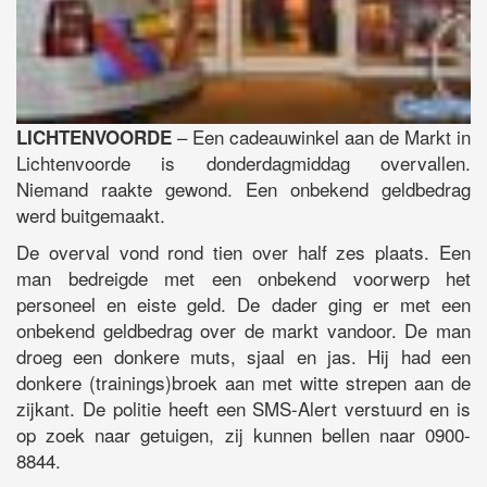
– Een cadeauwinkel aan de Markt in
LICHTENVOORDE
Lichtenvoorde is donderdagmiddag overvallen.
Niemand raakte gewond. Een onbekend geldbedrag
werd buitgemaakt.
De overval vond rond tien over half zes plaats. Een
man bedreigde met een onbekend voorwerp het
personeel en eiste geld. De dader ging er met een
onbekend geldbedrag over de markt vandoor. De man
droeg een donkere muts, sjaal en jas. Hij had een
donkere (trainings)broek aan met witte strepen aan de
zijkant. De politie heeft een SMS-Alert verstuurd en is
op zoek naar getuigen, zij kunnen bellen naar 0900-
8844.