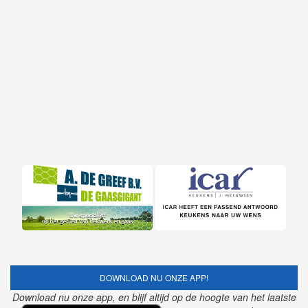
DOWNLOAD NU ONZE APP!
Download nu onze app, en blijf altijd op de hoogte van het laatste