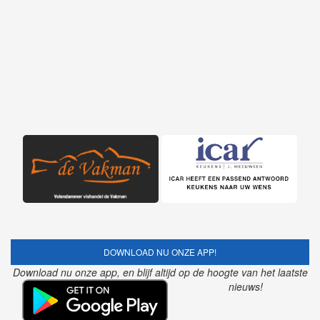
DOWNLOAD NU ONZE APP!
Download nu onze app, en blijf altijd op de hoogte van het laatste
nieuws!