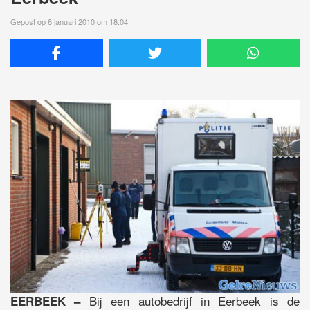
Gepost op 6 januari 2010 om 18:04
Bij een autobedrijf in Eerbeek is de
EERBEEK –