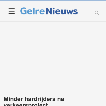
Minder hardrijders na
verkeersproject