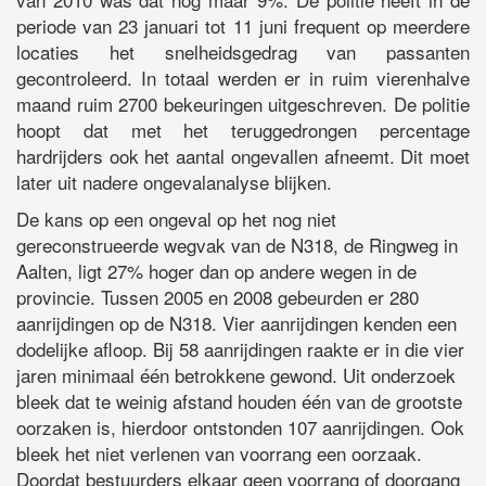
periode van 23 januari tot 11 juni frequent op meerdere
locaties het snelheidsgedrag van passanten
gecontroleerd. In totaal werden er in ruim vierenhalve
maand ruim 2700 bekeuringen uitgeschreven. De politie
hoopt dat met het teruggedrongen percentage
hardrijders ook het aantal ongevallen afneemt. Dit moet
later uit nadere ongevalanalyse blijken.
De kans op een ongeval op het nog niet
gereconstrueerde wegvak van de N318, de Ringweg in
Aalten, ligt 27% hoger dan op andere wegen in de
provincie. Tussen 2005 en 2008 gebeurden er 280
aanrijdingen op de N318. Vier aanrijdingen kenden een
dodelijke afloop. Bij 58 aanrijdingen raakte er in die vier
jaren minimaal één betrokkene gewond. Uit onderzoek
bleek dat te weinig afstand houden één van de grootste
oorzaken is, hierdoor ontstonden 107 aanrijdingen. Ook
bleek het niet verlenen van voorrang een oorzaak.
Doordat bestuurders elkaar geen voorrang of doorgang