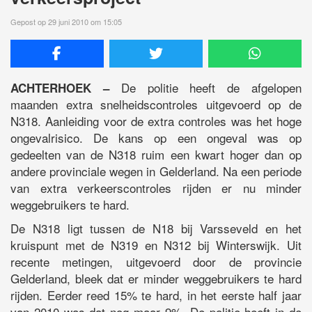
Gepost op 29 juni 2010 om 15:05
De politie heeft de afgelopen
ACHTERHOEK –
maanden extra snelheidscontroles uitgevoerd op de
N318. Aanleiding voor de extra controles was het hoge
ongevalrisico. De kans op een ongeval was op
gedeelten van de N318 ruim een kwart hoger dan op
andere provinciale wegen in Gelderland. Na een periode
van extra verkeerscontroles rijden er nu minder
weggebruikers te hard.
De N318 ligt tussen de N18 bij Varsseveld en het
kruispunt met de N319 en N312 bij Winterswijk. Uit
recente metingen, uitgevoerd door de provincie
Gelderland, bleek dat er minder weggebruikers te hard
rijden. Eerder reed 15% te hard, in het eerste half jaar
van 2010 was dat nog maar 9%. De politie heeft in de