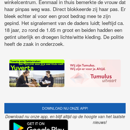
winkelcentrum. Eenmaal in thuis bemerkte de vrouw dat
haar pinpas weg was. Direct blokkeerde zij haar pas. Er
bleek echter al voor een groot bedrag mee te zijn
gepind. Het signalement van de daders luidt; leeftijd ca.
18 jaar, zo rond de 1.65 m groot en beiden hadden een
getint uiterlijk en droegen lichte/witte kleding. De politie
heeft de zaak in onderzoek.
DOWNLOAD NU ONZE APP!
Download nu onze app, en blijf altijd op de hoogte van het laatste
nieuws!