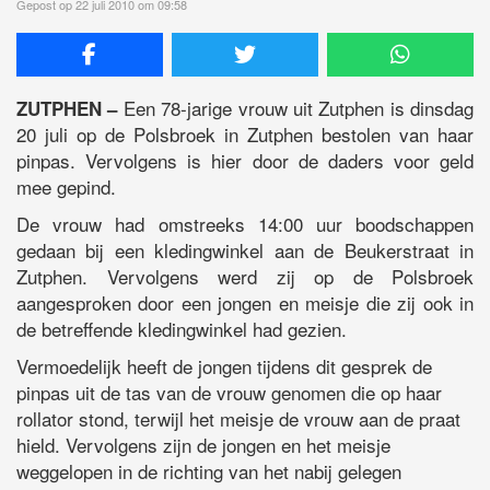
Gepost op 22 juli 2010 om 09:58
Een 78-jarige vrouw uit Zutphen is dinsdag
ZUTPHEN –
20 juli op de Polsbroek in Zutphen bestolen van haar
pinpas. Vervolgens is hier door de daders voor geld
mee gepind.
De vrouw had omstreeks 14:00 uur boodschappen
gedaan bij een kledingwinkel aan de Beukerstraat in
Zutphen. Vervolgens werd zij op de Polsbroek
aangesproken door een jongen en meisje die zij ook in
de betreffende kledingwinkel had gezien.
Vermoedelijk heeft de jongen tijdens dit gesprek de
pinpas uit de tas van de vrouw genomen die op haar
rollator stond, terwijl het meisje de vrouw aan de praat
hield. Vervolgens zijn de jongen en het meisje
weggelopen in de richting van het nabij gelegen