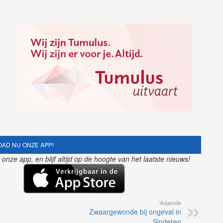
AD NU ONZE APP!
nze app, en blijf altijd op de hoogte van het laatste nieuws!
Volgende
Zwaargewonde bij ongeval in
Sinderen