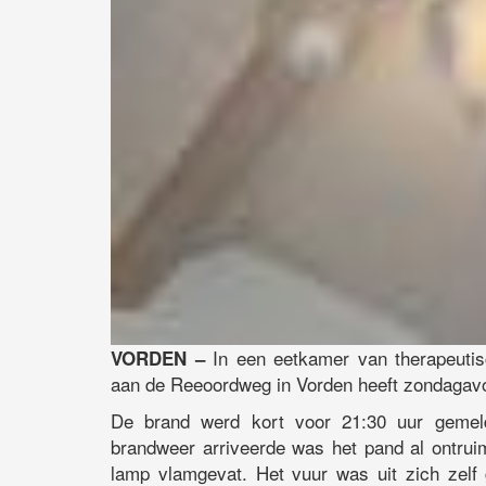
In een eetkamer van therapeutis
VORDEN –
aan de Reeoordweg in Vorden heeft zondagavo
De brand werd kort voor 21:30 uur gemel
brandweer arriveerde was het pand al ontru
lamp vlamgevat. Het vuur was uit zich zelf