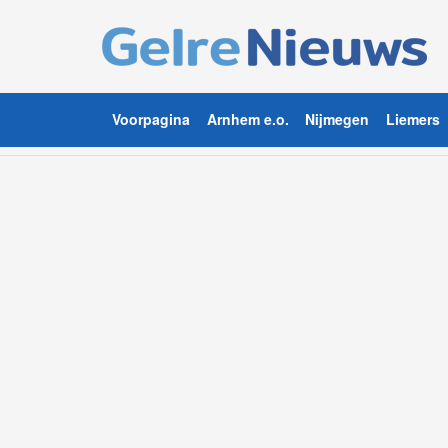
Voorpagina
Arnhem e.o.
Nijmegen
Liemers