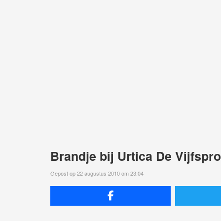
Brandje bij Urtica De Vijfsp
Gepost op 22 augustus 2010 om 23:04