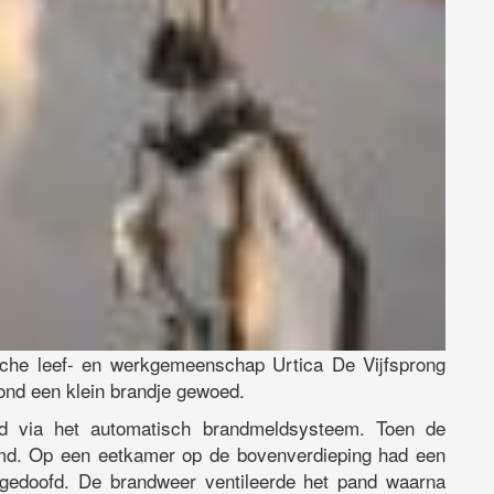
che leef- en werkgemeenschap Urtica De Vijfsprong
nd een klein brandje gewoed.
d via het automatisch brandmeldsysteem. Toen de
imd. Op een eetkamer op de bovenverdieping had een
 gedoofd. De brandweer ventileerde het pand waarna