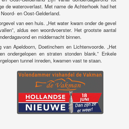
ege de wateroverlast. Met name de Achterhoek had het
o Noord- en Oost-Gelderland.
oorgevel van een huis. „Het water kwam onder de gevel
allen”, aldus een woordvoerster. Het grootste aantal
onderdagavond en middernacht binnen.
van Apeldoorn, Doetinchem en Lichtenvoorde. „Het
n ondergelopen en straten stonden blank.” Enkele
ergelopen tunnel inreden, kwamen vast te staan.