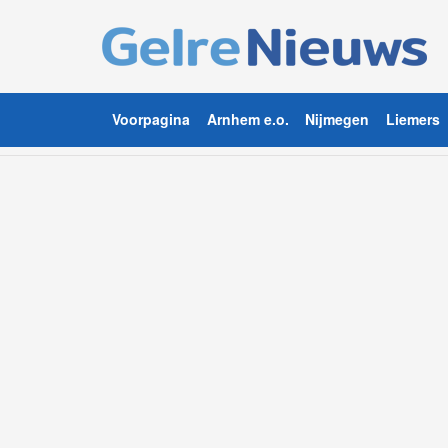
Voorpagina
Arnhem e.o.
Nijmegen
Liemers