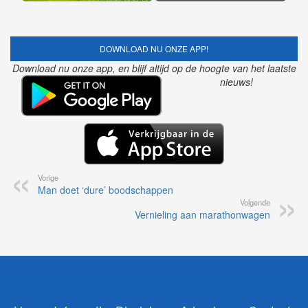
DOWNLOAD NU ONZE APP!
Download nu onze app, en blijf altijd op de hoogte van het laatste
nieuws!
Vorige
Man doet ‘dure’ boodschappen
Volgende
Vernieling aan marathonwagen