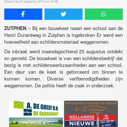
Gepost op 24 augustus 2010 om 14:49
– Bij een bouwkeet naast een school aan de
ZUTPHEN
Henri Dunantweg in Zutphen is ingebroken Er werd een
hoeveelheid aan schildersmateriaal weggenomen.
De inbraak werd maandagochtend 23 augustus ontdekt
en gemeld. De bouwkeet is van een schildersbedrijf dat
bezig is met schilderswerkzaamheden aan een school.
Een deur van de keet is geforceerd om binnen te
kunnen komen. Diverse verfbenodigdheden zijn
weggenomen. De politie heeft de zaak in onderzoek.