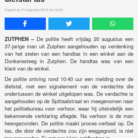
Gepost op 21 augustus 2010 om 16:20
De politie heeft vrijdag 20 augustus een
ZUTPHEN –
37-jarige man uit Zutphen aangehouden op verdenking
van het stelen van een handtas in een winkel aan de
Donkeresteeg in Zutphen. De handtas was van een
klant van de winkel.
De politie ontving rond 10:40 uur een melding over de
diefstal, met een signalement van de verdachte die
ondertussen de winkel uitgelopen was. De verdachte is
aangehouden op de Spittaalstraat en meegenomen naar
het politiebureau voor verhoor, waar hij uiteindelijk een
bekennende verklaring aflegde. Na verhoor is de man
heengezonden. De politie maakt proces-verbaal op. De
tas, die door de verdachte zou zijn weggegooid, is niet
teruggevonden. Er zat een klein geldbedrag in.