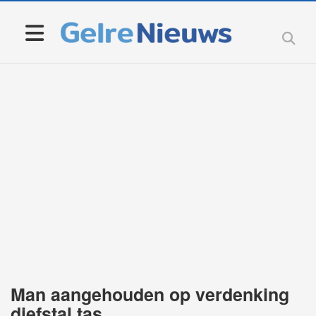
Man aangehouden op verdenking
diefstal tas