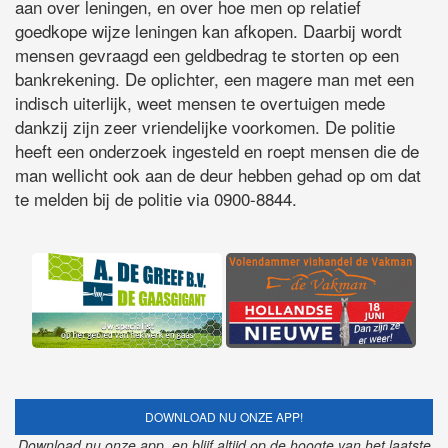
aan over leningen, en over hoe men op relatief
goedkope wijze leningen kan afkopen. Daarbij wordt
mensen gevraagd een geldbedrag te storten op een
bankrekening. De oplichter, een magere man met een
indisch uiterlijk, weet mensen te overtuigen mede
dankzij zijn zeer vriendelijke voorkomen. De politie
heeft een onderzoek ingesteld en roept mensen die de
man wellicht ook aan de deur hebben gehad op om dat
te melden bij de politie via 0900-8844.
DOWNLOAD NU ONZE APP!
Download nu onze app, en blijf altijd op de hoogte van het laatste