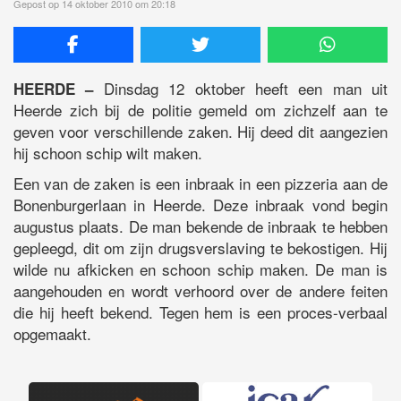
Gepost op 14 oktober 2010 om 20:18
Dinsdag 12 oktober heeft een man uit
HEERDE –
Heerde zich bij de politie gemeld om zichzelf aan te
geven voor verschillende zaken. Hij deed dit aangezien
hij schoon schip wilt maken.
Een van de zaken is een inbraak in een pizzeria aan de
Bonenburgerlaan in Heerde. Deze inbraak vond begin
augustus plaats. De man bekende de inbraak te hebben
gepleegd, dit om zijn drugsverslaving te bekostigen. Hij
wilde nu afkicken en schoon schip maken. De man is
aangehouden en wordt verhoord over de andere feiten
die hij heeft bekend. Tegen hem is een proces-verbaal
opgemaakt.