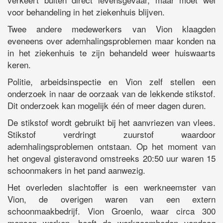
voor behandeling in het ziekenhuis blijven.
Twee andere medewerkers van Vion klaagden
eveneens over ademhalingsproblemen maar konden na
in het ziekenhuis te zijn behandeld weer huiswaarts
keren.
Politie, arbeidsinspectie en Vion zelf stellen een
onderzoek in naar de oorzaak van de lekkende stikstof.
Dit onderzoek kan mogelijk één of meer dagen duren.
De stikstof wordt gebruikt bij het aanvriezen van vlees.
Stikstof verdringt zuurstof waardoor
ademhalingsproblemen ontstaan. Op het moment van
het ongeval gisteravond omstreeks 20:50 uur waren 15
schoonmakers in het pand aanwezig.
Het overleden slachtoffer is een werkneemster van
Vion, de overigen waren van een extern
schoonmaakbedrijf. Vion Groenlo, waar circa 300
mensen werken, heeft de werkzaamheden vandaag