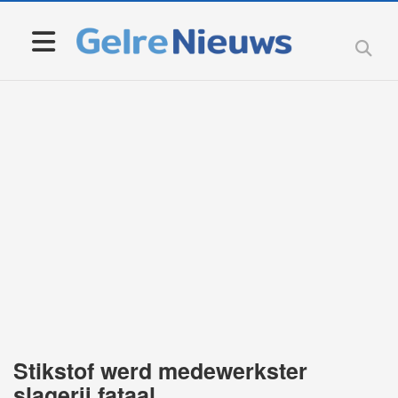
Stikstof werd medewerkster
slagerij fataal