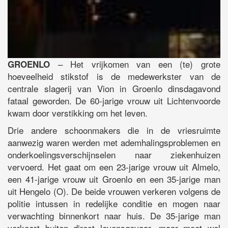
– Het vrijkomen van een (te) grote
GROENLO
hoeveelheid stikstof is de medewerkster van de
centrale slagerij van Vion in Groenlo dinsdagavond
fataal geworden. De 60-jarige vrouw uit Lichtenvoorde
kwam door verstikking om het leven.
Drie andere schoonmakers die in de vriesruimte
aanwezig waren werden met ademhalingsproblemen en
onderkoelingsverschijnselen naar ziekenhuizen
vervoerd. Het gaat om een 23-jarige vrouw uit Almelo,
een 41-jarige vrouw uit Groenlo en een 35-jarige man
uit Hengelo (O). De beide vrouwen verkeren volgens de
politie intussen in redelijke conditie en mogen naar
verwachting binnenkort naar huis. De 35-jarige man
verkeert buiten direct levensgevaar, maar moet wel