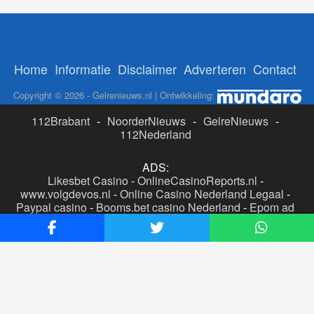
Home
Informatie
Disclaimer
Adverteren
Contact
Copyright © 2026 - Gelrenieuws.nl | Ontwikkeling:
112Brabant
-
NoorderNieuws
-
GelreNieuws
-
112Nederland
ADS:
Likesbet Casino
-
OnlineCasinoReports.nl
-
www.volgdevos.nl
-
Online Casino Nederland Legaal
-
Paypal casino
-
Booms.bet casino Nederland
-
Epom ad
server
-
Casino boer
-
Online casino's Nederland
WP2Social Auto Publish
Powered By :
XYZScripts.com