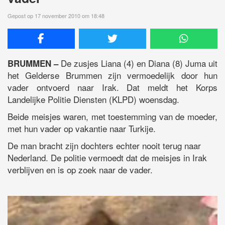
Gepost op 17 november 2010 om 18:48
De zusjes Liana (4) en Diana (8) Juma uit
BRUMMEN –
het Gelderse Brummen zijn vermoedelijk door hun
vader ontvoerd naar Irak. Dat meldt het Korps
Landelijke Politie Diensten (KLPD) woensdag.
Beide meisjes waren, met toestemming van de moeder,
met hun vader op vakantie naar Turkije.
De man bracht zijn dochters echter nooit terug naar
Nederland. De politie vermoedt dat de meisjes in Irak
verblijven en is op zoek naar de vader.