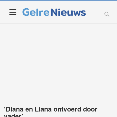
‘Diana en Liana ontvoerd door
vader’