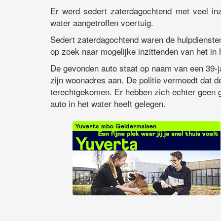
Er werd sedert zaterdagochtend met veel inz
water aangetroffen voertuig.
Sedert zaterdagochtend waren de hulpdienste
op zoek naar mogelijke inzittenden van het in 
De gevonden auto staat op naam van een 39-jar
zijn woonadres aan. De politie vermoedt dat de
terechtgekomen. Er hebben zich echter geen g
auto in het water heeft gelegen.