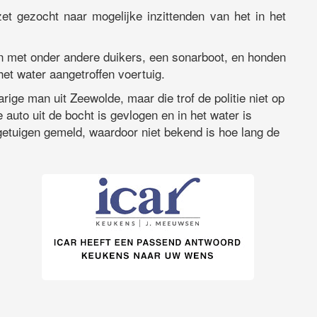
et gezocht naar mogelijke inzittenden van het in het
n met onder andere duikers, een sonarboot, en honden
het water aangetroffen voertuig.
ige man uit Zeewolde, maar die trof de politie niet op
 auto uit de bocht is gevlogen en in het water is
etuigen gemeld, waardoor niet bekend is hoe lang de