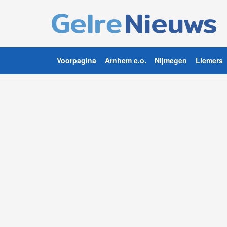
Voorpagina
Arnhem e.o.
Nijmegen
Liemers