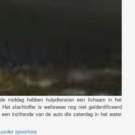
de middag hebben hulpdiensten een lichaam in het
 Het slachtoffer is weliswaar nog niet geïdentificeerd
een inzittende van de auto die zaterdag in het water
uurder spoorloos