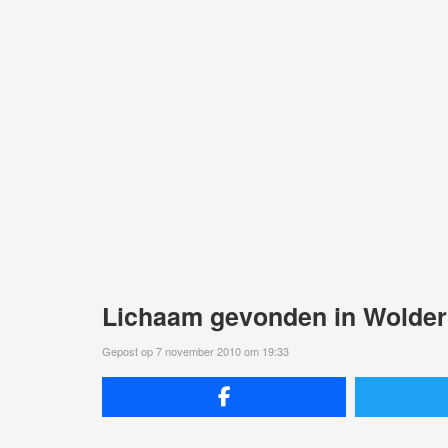
Lichaam gevonden in Wolder
Gepost op 7 november 2010 om 19:33