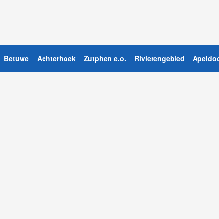
Betuwe
Achterhoek
Zutphen e.o.
Rivierengebied
Apeldoo