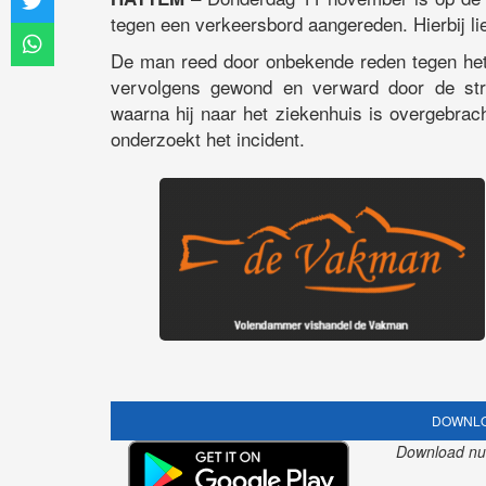
tegen een verkeersbord aangereden. Hierbij liep
De man reed door onbekende reden tegen het v
vervolgens gewond en verward door de str
waarna hij naar het ziekenhuis is overgebrach
onderzoekt het incident.
DOWNLO
Download nu o