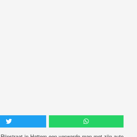
Rijnstraat in Hattem een verwarde man met zijn auto