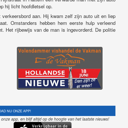
 hij licht hoofdletsel op.
erkeersbord aan. Hij kwam zelf zijn auto uit en liep
aat. Omstanders hebben hem eerste hulp verleend
t. Het rijbewijs van de man is ingevorderd. De politie
AD NU ONZE APP!
nze app, en blijf altijd op de hoogte van het laatste nieuws!