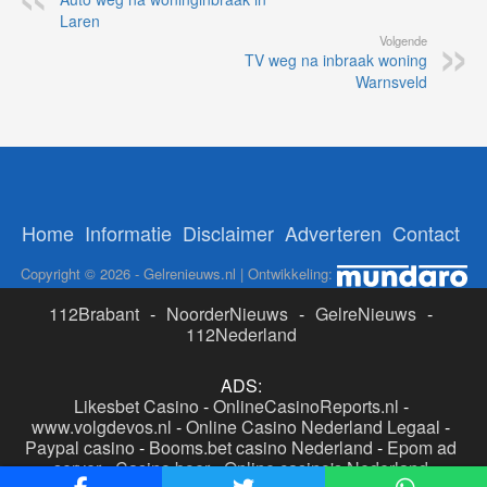
Laren
Volgende
TV weg na inbraak woning
Warnsveld
Home
Informatie
Disclaimer
Adverteren
Contact
Copyright © 2026 - Gelrenieuws.nl | Ontwikkeling:
112Brabant
-
NoorderNieuws
-
GelreNieuws
-
112Nederland
ADS:
Likesbet Casino
-
OnlineCasinoReports.nl
-
www.volgdevos.nl
-
Online Casino Nederland Legaal
-
Paypal casino
-
Booms.bet casino Nederland
-
Epom ad
server
-
Casino boer
-
Online casino's Nederland