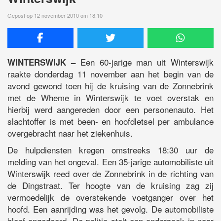
Gepost op 12 november 2010 om 18:10
Een 60-jarige man uit Winterswijk
WINTERSWIJK –
raakte donderdag 11 november aan het begin van de
avond gewond toen hij de kruising van de Zonnebrink
met de Wheme in Winterswijk te voet overstak en
hierbij werd aangereden door een personenauto. Het
slachtoffer is met been- en hoofdletsel per ambulance
overgebracht naar het ziekenhuis.
De hulpdiensten kregen omstreeks 18:30 uur de
melding van het ongeval. Een 35-jarige automobiliste uit
Winterswijk reed over de Zonnebrink in de richting van
de Dingstraat. Ter hoogte van de kruising zag zij
vermoedelijk de overstekende voetganger over het
hoofd. Een aanrijding was het gevolg. De automobiliste
bleef ongedeerd. De politie stelt een onderzoek in naar