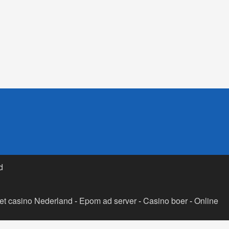
d
t casino Nederland
-
Epom ad server
-
Casino boer
-
Online