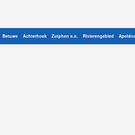
Betuwe
Achterhoek
Zutphen e.o.
Rivierengebied
Apeldoo