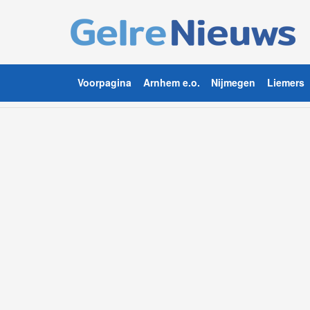
Voorpagina
Arnhem e.o.
Nijmegen
Liemers