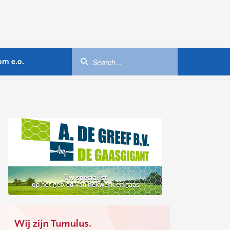
rn e.o.