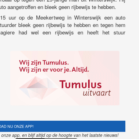
to aangetroffen en bleek geen rijbewijs te hebben.
0.15 uur op de Meekertweg in Winterswijk een auto
tuurder bleek geen rijbewijs te hebben en tegen hem
agiere had wel een rijbewijs en heeft het stuur
AD NU ONZE APP!
nze app, en blijf altijd op de hoogte van het laatste nieuws!