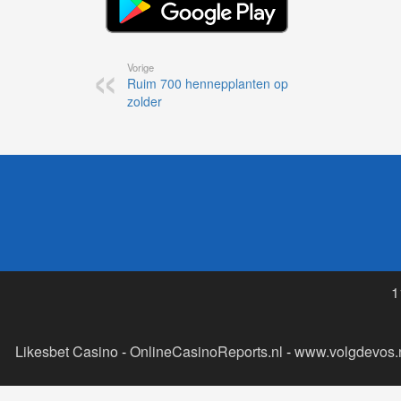
Vorige
Ruim 700 hennepplanten op
zolder
1
Likesbet Casino
-
OnlineCasinoReports.nl
-
www.volgdevos.