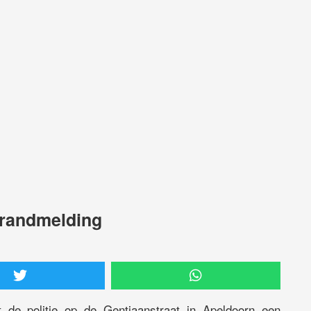
brandmelding
de politie op de Gentiaanstraat in Apeldoorn een