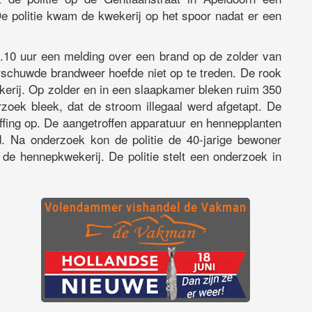
e politie kwam de kwekerij op het spoor nadat er een
.10 uur een melding over een brand op de zolder van
schuwde brandweer hoefde niet op te treden. De rook
erij. Op zolder en in een slaapkamer bleken ruim 350
zoek bleek, dat de stroom illegaal werd afgetapt. De
ffing op. De aangetroffen apparatuur en hennepplanten
d. Na onderzoek kon de politie de 40-jarige bewoner
de hennepkwekerij. De politie stelt een onderzoek in