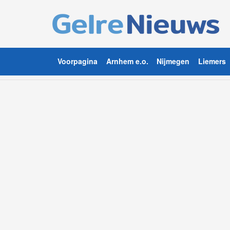
Voorpagina
Arnhem e.o.
Nijmegen
Liemers