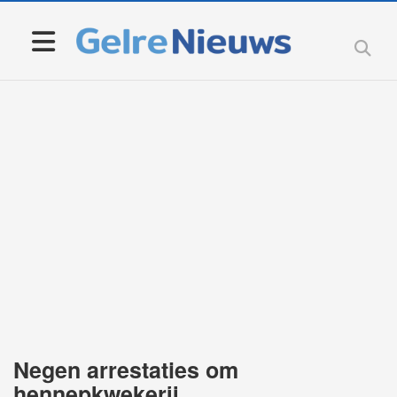
Negen arrestaties om
hennepkwekerij