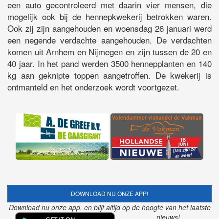
een auto gecontroleerd met daarin vier mensen, die
mogelijk ook bij de hennepkwekerij betrokken waren.
Ook zij zijn aangehouden en woensdag 26 januari werd
een negende verdachte aangehouden. De verdachten
komen uit Arnhem en Nijmegen en zijn tussen de 20 en
40 jaar. In het pand werden 3500 hennepplanten en 140
kg aan geknipte toppen aangetroffen. De kwekerij is
ontmanteld en het onderzoek wordt voortgezet.
DOWNLOAD NU ONZE APP!
Download nu onze app, en blijf altijd op de hoogte van het laatste
nieuws!