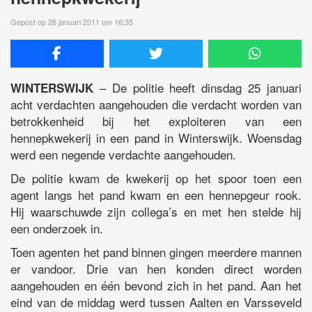
Gepost op 26 januari 2011 om 16:35
– De politie heeft dinsdag 25 januari
WINTERSWIJK
acht verdachten aangehouden die verdacht worden van
betrokkenheid bij het exploiteren van een
hennepkwekerij in een pand in Winterswijk. Woensdag
werd een negende verdachte aangehouden.
De politie kwam de kwekerij op het spoor toen een
agent langs het pand kwam en een hennepgeur rook.
Hij waarschuwde zijn collega’s en met hen stelde hij
een onderzoek in.
Toen agenten het pand binnen gingen meerdere mannen
er vandoor. Drie van hen konden direct worden
aangehouden en één bevond zich in het pand. Aan het
eind van de middag werd tussen Aalten en Varsseveld