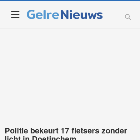
Politie bekeurt 17 fietsers zonder
licht in Doetinchem