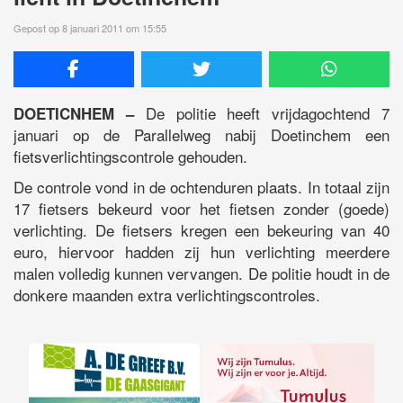
Gepost op 8 januari 2011 om 15:55
De politie heeft vrijdagochtend 7
DOETICNHEM –
januari op de Parallelweg nabij Doetinchem een
fietsverlichtingscontrole gehouden.
De controle vond in de ochtenduren plaats. In totaal zijn
17 fietsers bekeurd voor het fietsen zonder (goede)
verlichting. De fietsers kregen een bekeuring van 40
euro, hiervoor hadden zij hun verlichting meerdere
malen volledig kunnen vervangen. De politie houdt in de
donkere maanden extra verlichtingscontroles.