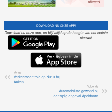
DOWNLOAD NU ONZE APP!
Download nu onze app, en blijf altijd op de hoogte van het laatste
nieuws!
Vorige
Verkeerscontrole op N313 bij
Aalten
Volgende
Automobiliste gewond bij
eenzijdig ongeval Apeldoorn