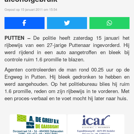
Gepost op 15 januari 2011 om 15:54
De politie heeft zaterdag 15 januari het
PUTTEN –
rijbewijs van een 27-jarige Puttenaar ingevorderd. Hij
werd rijdend in een auto aangetroffen en bleek bij
controle ruim 1.6 promille te blazen.
Agenten controleerden de man rond 00.25 uur op de
Engweg in Putten. Hij bleek gedronken te hebben en
werd aangehouden. Op het politiebureau blies hij ruim
1.6 promille, reden om zijn rijbewijs in te vorderen. Met
een proces-verbaal en te voet mocht hij later naar huis.