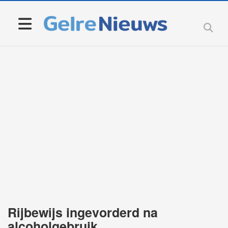
Rijbewijs ingevorderd na
alcoholgebruik