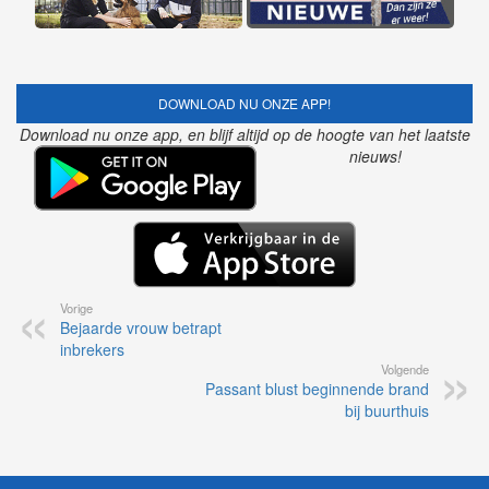
DOWNLOAD NU ONZE APP!
Download nu onze app, en blijf altijd op de hoogte van het laatste
nieuws!
Vorige
Bejaarde vrouw betrapt
inbrekers
Volgende
Passant blust beginnende brand
bij buurthuis