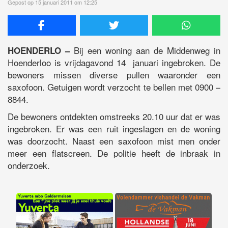
Gepost op 15 januari 2011 om 12:25
Bij een woning aan de Middenweg in
HOENDERLO –
Hoenderloo is vrijdagavond 14 januari ingebroken. De
bewoners missen diverse pullen waaronder een
saxofoon. Getuigen wordt verzocht te bellen met 0900 –
8844.
De bewoners ontdekten omstreeks 20.10 uur dat er was
ingebroken. Er was een ruit ingeslagen en de woning
was doorzocht. Naast een saxofoon mist men onder
meer een flatscreen. De politie heeft de inbraak in
onderzoek.