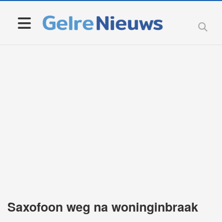
Saxofoon weg na woninginbraak