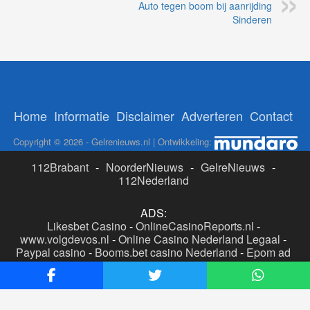
Auto tegen boom bij aanrijding
Sinderen
Home
Informatie
Disclaimer
Adverteren
Contact
Copyright © 2026 - Gelrenieuws.nl | Ontwikkeling:
112Brabant
-
NoorderNieuws
-
GelreNieuws
-
112Nederland
ADS:
Likesbet Casino
-
OnlineCasinoReports.nl
-
www.volgdevos.nl
-
Online Casino Nederland Legaal
-
Paypal casino
-
Booms.bet casino Nederland
-
Epom ad
server
-
Casino boer
-
Online casino's Nederland