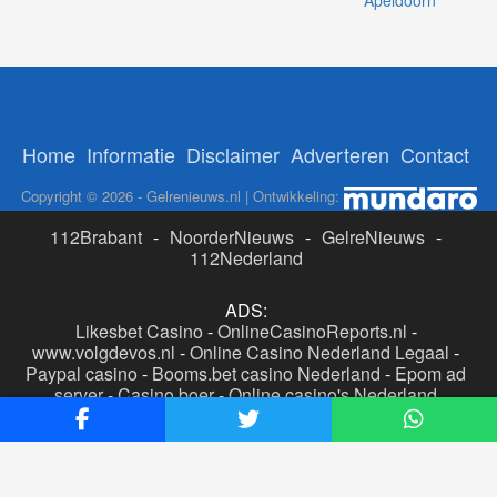
Home
Informatie
Disclaimer
Adverteren
Contact
Copyright © 2026 - Gelrenieuws.nl | Ontwikkeling:
112Brabant
-
NoorderNieuws
-
GelreNieuws
-
112Nederland
ADS:
Likesbet Casino
-
OnlineCasinoReports.nl
-
www.volgdevos.nl
-
Online Casino Nederland Legaal
-
Paypal casino
-
Booms.bet casino Nederland
-
Epom ad
server
-
Casino boer
-
Online casino's Nederland