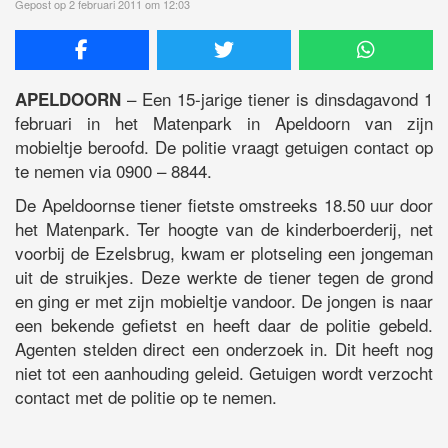
Gepost op 2 februari 2011 om 12:03
– Een 15-jarige tiener is dinsdagavond 1
APELDOORN
februari in het Matenpark in Apeldoorn van zijn
mobieltje beroofd. De politie vraagt getuigen contact op
te nemen via 0900 – 8844.
De Apeldoornse tiener fietste omstreeks 18.50 uur door
het Matenpark. Ter hoogte van de kinderboerderij, net
voorbij de Ezelsbrug, kwam er plotseling een jongeman
uit de struikjes. Deze werkte de tiener tegen de grond
en ging er met zijn mobieltje vandoor. De jongen is naar
een bekende gefietst en heeft daar de politie gebeld.
Agenten stelden direct een onderzoek in. Dit heeft nog
niet tot een aanhouding geleid. Getuigen wordt verzocht
contact met de politie op te nemen.