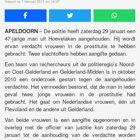
Gepost op 1 februari 2011 om 14:37
– De politie heeft zaterdag 29 januari een
APELDOORN
47-jarige man uit Hoevelaken aangehouden. Hij wordt
ervan verdacht vrouwen in de prostitutie te hebben
gebracht. Twee slachtoffers hebben aangifte gedaan.
Een team van rechercheurs uit de politieregio’s Noord-
en Oost-Gelderland en Gelderland-Midden is in oktober
2010 een onderzoek gestart tegen de aangehouden
verdachte. Het vermoeden bestond, dat de man in ieder
geval twee jonge vrouwen in de prostitutie had
gebracht. Het gaat om Nederlandse vrouwen, één uit
Flevoland en de andere uit Gelderland.
Van beide vrouwen is een aangifte opgenomen en in
overleg met de officier van justitie kon zaterdag 29
januari tot de aanhouding van de verdachte worden