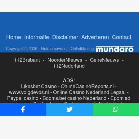
Home
Informatie
Disclaimer
Adverteren
Contact
Copyright © 2026 - Gelrenieuws.nl | Ontwikkeling:
112Brabant
-
NoorderNieuws
-
GelreNieuws
-
112Nederland
ADS:
Likesbet Casino
-
OnlineCasinoReports.nl
-
www.volgdevos.nl
-
Online Casino Nederland Legaal
-
Paypal casino
-
Booms.bet casino Nederland
-
Epom ad
server
-
Casino boer
-
Online casino's Nederland