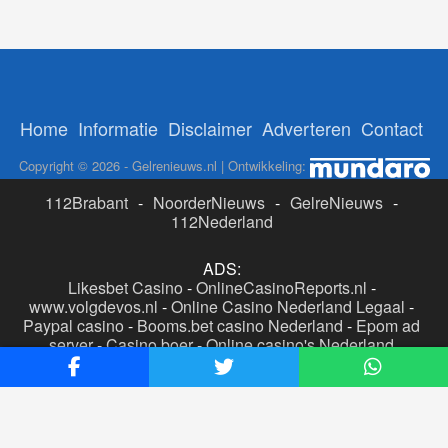
Home
Informatie
Disclaimer
Adverteren
Contact
Copyright © 2026 - Gelrenieuws.nl | Ontwikkeling:
112Brabant
-
NoorderNieuws
-
GelreNieuws
-
112Nederland
ADS:
Likesbet Casino
-
OnlineCasinoReports.nl
-
www.volgdevos.nl
-
Online Casino Nederland Legaal
-
Paypal casino
-
Booms.bet casino Nederland
-
Epom ad
server
-
Casino boer
-
Online casino's Nederland