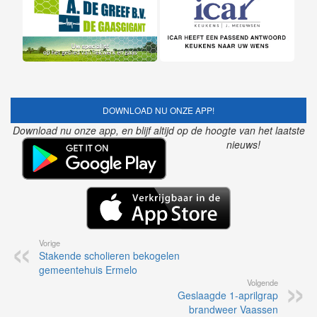
DOWNLOAD NU ONZE APP!
Download nu onze app, en blijf altijd op de hoogte van het laatste
nieuws!
Vorige
Stakende scholieren bekogelen
gemeentehuis Ermelo
Volgende
Geslaagde 1-aprilgrap
brandweer Vaassen