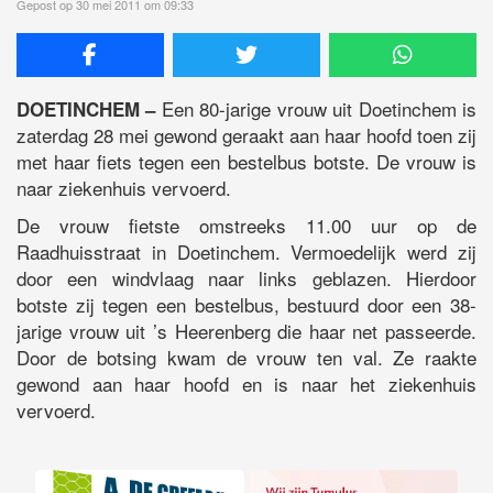
Gepost op 30 mei 2011 om 09:33
Een 80-jarige vrouw uit Doetinchem is
DOETINCHEM –
zaterdag 28 mei gewond geraakt aan haar hoofd toen zij
met haar fiets tegen een bestelbus botste. De vrouw is
naar ziekenhuis vervoerd.
De vrouw fietste omstreeks 11.00 uur op de
Raadhuisstraat in Doetinchem. Vermoedelijk werd zij
door een windvlaag naar links geblazen. Hierdoor
botste zij tegen een bestelbus, bestuurd door een 38-
jarige vrouw uit ’s Heerenberg die haar net passeerde.
Door de botsing kwam de vrouw ten val. Ze raakte
gewond aan haar hoofd en is naar het ziekenhuis
vervoerd.