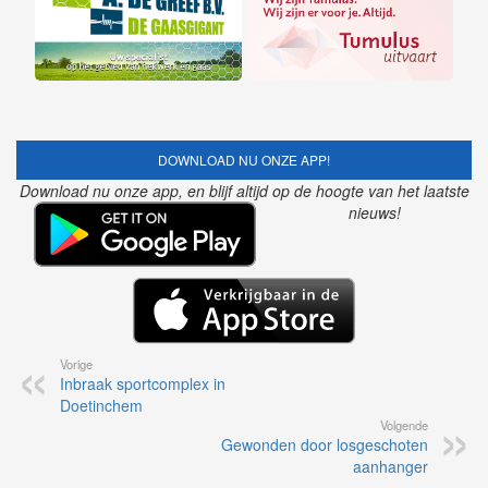
DOWNLOAD NU ONZE APP!
Download nu onze app, en blijf altijd op de hoogte van het laatste
nieuws!
Vorige
Inbraak sportcomplex in
Doetinchem
Volgende
Gewonden door losgeschoten
aanhanger