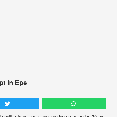
pt in Epe
de politie in de nacht van zondag op maandag 30 mei