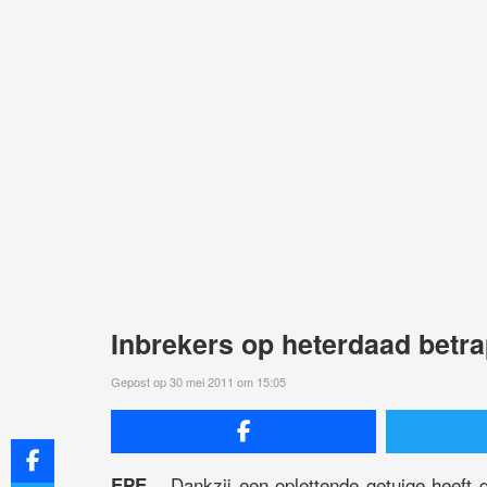
Inbrekers op heterdaad betra
Gepost op 30 mei 2011 om 15:05
Dankzij een oplettende getuige heeft 
EPE –