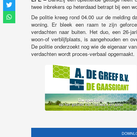
twee inbrekers op heterdaad betrapt bij een w
De politie kreeg rond 04.00 uur de melding d
woning. Er bleek een raam te zijn gefor
verdachten naar buiten. Het duo, een 26-ja
woon-of verblijfplaats, is aangehouden en ov
De politie onderzoekt nog wie de eigenaar van
verdachten wordt proces-verbaal opgemaakt.
DOWNLO