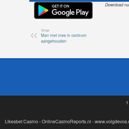
Download nu o
Vorige
Man met mes in centrum
aangehouden
1
Likesbet Casino
-
OnlineCasinoReports.nl
-
www.volgdevos.