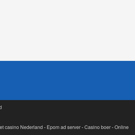
d
t casino Nederland
-
Epom ad server
-
Casino boer
-
Online