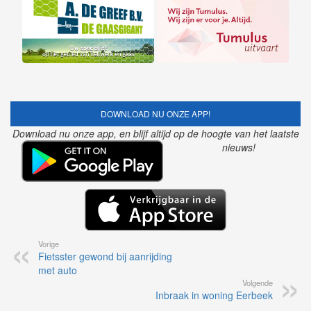
DOWNLOAD NU ONZE APP!
Download nu onze app, en blijf altijd op de hoogte van het laatste
nieuws!
Vorige
Fietsster gewond bij aanrijding
met auto
Volgende
Inbraak in woning Eerbeek