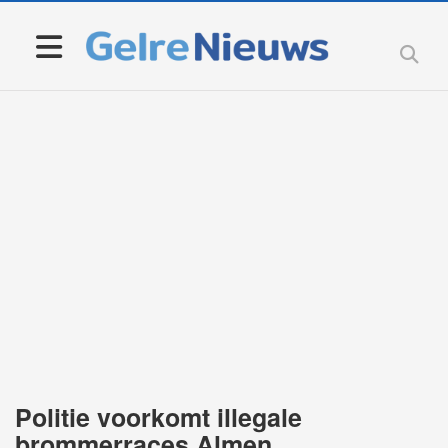
Politie voorkomt illegale
brommerraces Almen