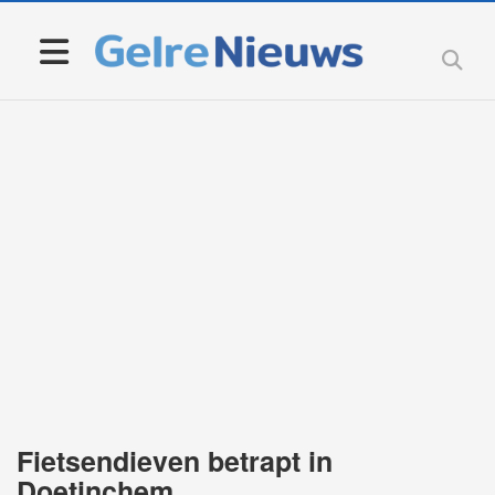
Fietsendieven betrapt in
Doetinchem