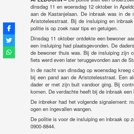
dinsdag 11 en woensdag 12 oktober in Apeldoo
aan de Kastanjelaan. De inbraak was in de
Aristotelesstraat. Bij de insluiping en inbra
politie is op zoek naar tips en getuigen.
Dinsdag 11 oktober ontdekte een bewoner aan 
een insluiping had plaatsgevonden. De daders
de bewoner thuis was. Bij de insluiping zijn 
fiets werd even later teruggevonden aan de Sta
In de nacht van dinsdag op woensdag kreeg d
bij een pand aan de Aristotelesstraat. Een 
dader er met zijn buit vandoor ging. Bij con
komen. De verdachte heeft bij de inbraak een 
De inbreker had het volgende signalement: 
ogen en ingevallen wangen.
De politie is voor de insluiping en inbraak op 
0900-8844.