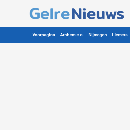
Voorpagina
Arnhem e.o.
Nijmegen
Liemers