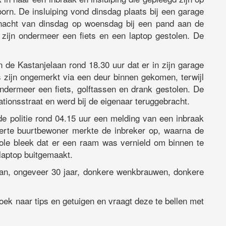
rn. De insluiping vond dinsdag plaats bij een garage
 nacht van dinsdag op woensdag bij een pand aan de
ak zijn ondermeer een fiets en een laptop gestolen. De
de Kastanjelaan rond 18.30 uur dat er in zijn garage
 zijn ongemerkt via een deur binnen gekomen, terwijl
ondermeer een fiets, golftassen en drank gestolen. De
tionsstraat en werd bij de eigenaar teruggebracht.
e politie rond 04.15 uur een melding van een inbraak
alerte buurtbewoner merkte de inbreker op, waarna de
trole bleek dat er een raam was vernield om binnen te
laptop buitgemaakt.
man, ongeveer 30 jaar, donkere wenkbrauwen, donkere
zoek naar tips en getuigen en vraagt deze te bellen met