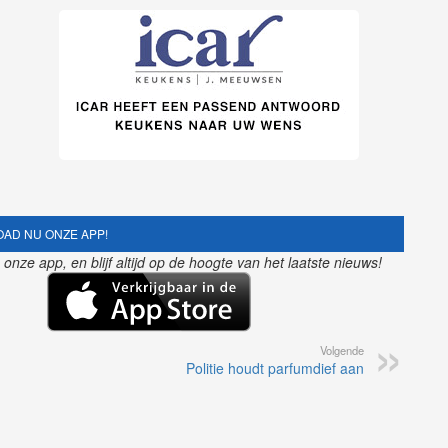
AD NU ONZE APP!
nze app, en blijf altijd op de hoogte van het laatste nieuws!
Volgende
Politie houdt parfumdief aan