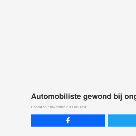
Automobiliste gewond bij on
Gepost op 7 november 2011 om 15:31