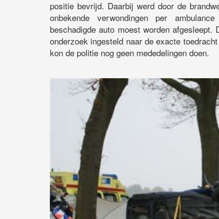
positie bevrijd. Daarbij werd door de brand
onbekende verwondingen per ambulance 
beschadigde auto moest worden afgesleept. De
onderzoek ingesteld naar de exacte toedracht v
kon de politie nog geen mededelingen doen.