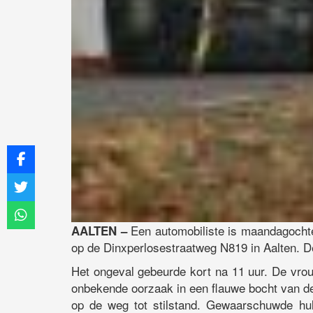
Een automobiliste is maandagochte
AALTEN –
op de Dinxperlosestraatweg N819 in Aalten. D
Het ongeval gebeurde kort na 11 uur. De vrou
onbekende oorzaak in een flauwe bocht van d
op de weg tot stilstand. Gewaarschuwde hul