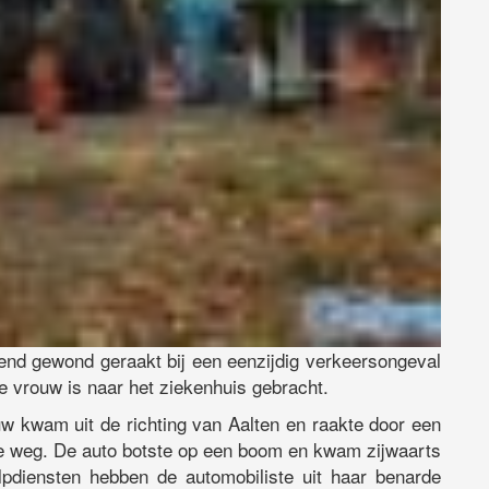
nd gewond geraakt bij een eenzijdig verkeersongeval
e vrouw is naar het ziekenhuis gebracht.
w kwam uit de richting van Aalten en raakte door een
e weg. De auto botste op een boom en kwam zijwaarts
pdiensten hebben de automobiliste uit haar benarde