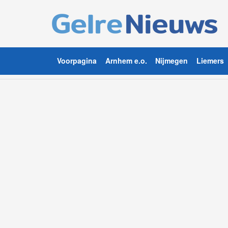
Voorpagina
Arnhem e.o.
Nijmegen
Liemers