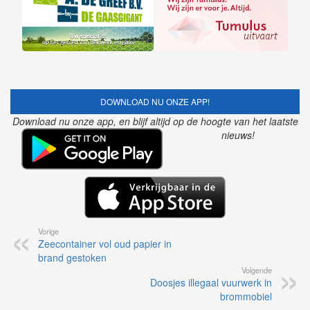
DOWNLOAD NU ONZE APP!
Download nu onze app, en blijf altijd op de hoogte van het laatste
nieuws!
Vorige
Zeecontainer vol oud papier in
brand gestoken
Volgende
Doosjes illegaal vuurwerk in
brommobiel