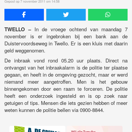
Gepost op 7 november 2011 om 14:58
In de vroege ochtend van maandag 7
TWELLO –
november is er ingebroken bij een bank aan de
Duistervoordseweg in Twello. Er is een kluis met daarin
geld weggenomen.
De inbraak vond rond 05.20 uur plaats. Direct na
ontvangst van het inbraakalarm is de politie ter plaatse
gegaan, en heeft in de omgeving gezocht, maar er werd
niemand meer aangetroffen. Men is het gebouw
binnengekomen door een raam te forceren. De politie
heeft een onderzoek ingesteld en is op zoek naar
getuigen of tips. Mensen die iets gezien hebben of meer
weten kunnen de politie bellen via 0900-8844.