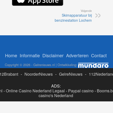
Volgende
Skimapparatuur bij
benzinestation Lochem
Home
Informatie
Disclaimer
Adverteren
Contact
Copyright © 2026 - Gelrenieuws.nl | Ontwikkeling:
12Brabant
-
NoorderNieuws
-
GelreNieuws
-
112Nederlan
ADS:
nl
-
Online Casino Nederland Legaal
-
Paypal casino
-
Booms.be
casino's Nederland