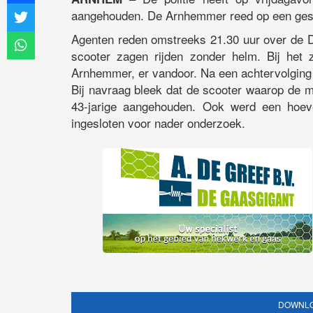
aangehouden. De Arnhemmer reed op een gesto
Agenten reden omstreeks 21.30 uur over de D
scooter zagen rijden zonder helm. Bij het z
Arnhemmer, er vandoor. Na een achtervolging
Bij navraag bleek dat de scooter waarop de m
43-jarige aangehouden. Ook werd een hoeve
ingesloten voor nader onderzoek.
DOWNLO