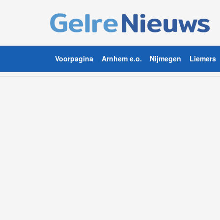
Voorpagina
Arnhem e.o.
Nijmegen
Liemers