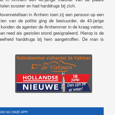
len scooter en had harddrugs bij zich.
ovennetellaan in Arnhem toen zij een persoon op een
ien van de politie ging de bestuurder, de 43-jarige
 konden de agenten de Arnhemmer in de kraag vatten.
an reed als gestolen stond gesignaleerd. Hierop is de
elheid harddrugs bij hem aangetroffen. De man is
AD NU ONZE APP!