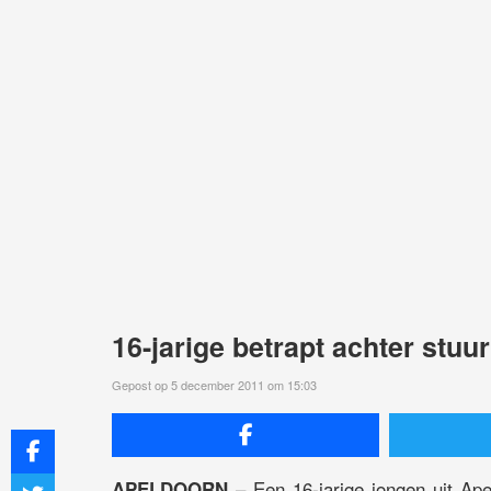
16-jarige betrapt achter stuu
Gepost op 5 december 2011 om 15:03
– Een 16-jarige jongen uit Ap
APELDOORN