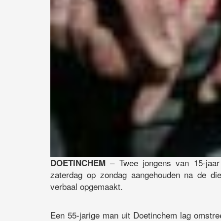
– Twee jongens van 15-jaar 
DOETINCHEM
zaterdag op zondag aangehouden na de dief
verbaal opgemaakt.
Een 55-jarige man uit Doetinchem lag omstre