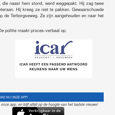
s, die naast hem stond, werd weggepakt. Hij zag twee
hteraan. Hij kreeg ze niet te pakken. Gewaarschuwde
op de Terborgseweg. Ze zijn aangehouden en naar het
e politie maakt proces-verbaal op.
AD NU ONZE APP!
nze app, en blijf altijd op de hoogte van het laatste nieuws!