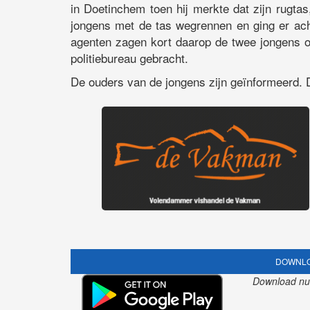
in Doetinchem toen hij merkte dat zijn rugta
jongens met de tas wegrennen en ging er ac
agenten zagen kort daarop de twee jongens 
politiebureau gebracht.
De ouders van de jongens zijn geïnformeerd. D
DOWNLO
Download nu o