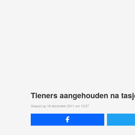
Tieners aangehouden na tasj
Gepost op 18 december 2011 om 13:27