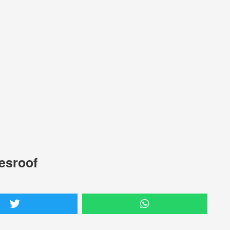
esroof