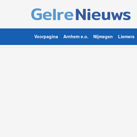
Voorpagina
Arnhem e.o.
Nijmegen
Liemers