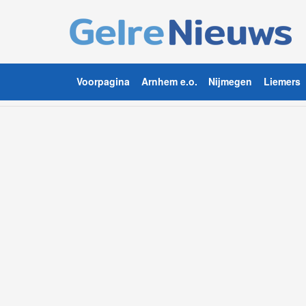
Voorpagina
Arnhem e.o.
Nijmegen
Liemers