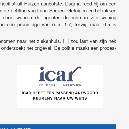
mobilist uit Huizen aanbotste. Daarna reed hij om een
n de richting van Laag-Soeren. Getuigen en betrokken
en door, waarop de agenten de man in zijn woning
an een promillage van ruim 1.7, terwijl maar 0.5 is
nomen naar het ziekenhuis. Hij zou last van zijn nek
onderzoekt het ongeval. De politie maakt een proces-