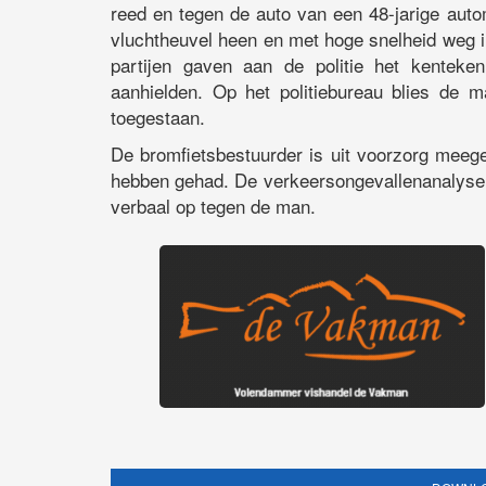
reed en tegen de auto van een 48-jarige auto
vluchtheuvel heen en met hoge snelheid weg i
partijen gaven aan de politie het kentek
aanhielden. Op het politiebureau blies de m
toegestaan.
De bromfietsbestuurder is uit voorzorg meege
hebben gehad. De verkeersongevallenanalyse 
verbaal op tegen de man.